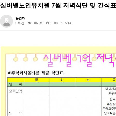
실버벨노인유치원 7월 저녁식단 및 간식표
운영자
0건
2,063회
21-08-05 15:14