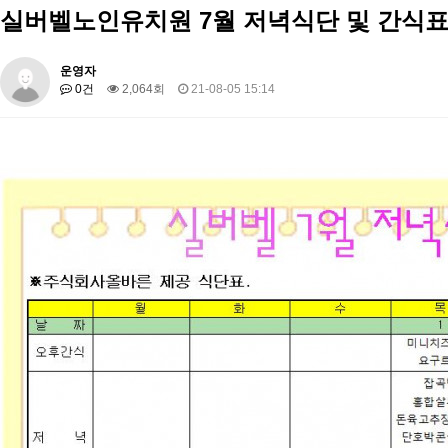
실버벨노인유치원 7월 저녁식단 및 간식표
운영자
0건
2,064회
21-08-05 15:14