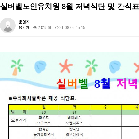
실버벨노인유치원 8월 저녁식단 및 간식표
운영자
0건
2,015회
21-08-05 15:15